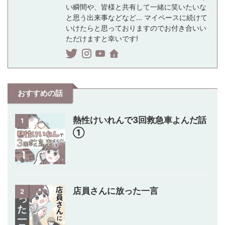
い瞬間や、皆様と共有して一緒に笑いたいな
と思う出来事などなど… マイペースに続けて
いけたらと思っておりますのでお付き合いい
ただけますと幸いです!
おすすめの話
熱性けいれんで3回救急車よんだ話
1
①
店員さんに放った一言
2