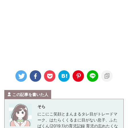
この記事を書いた人
そら
にこにこ笑顔とまんまるタレ目がトレードマ
ーク、はたらくくるまに目がない息子、ふた
ばくん(2019.1)の育児記録 育児の忘れたくな