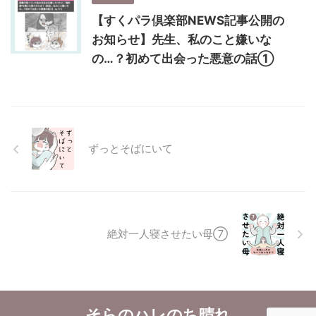
【すくパラ倶楽部NEWS記事公開の
お知らせ】先生、私のこと嫌いな
の…？初めて出会った悪意の話①
ずっとそばにいて
絶対一人寝させたい母⑦
そらのハレのち晴れ