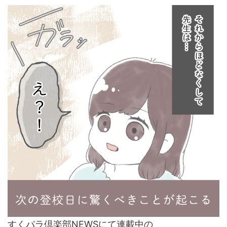
すくパラ倶楽部NEWSにて連載中の