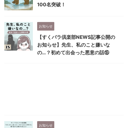
100名突破！
お知らせ
【すくパラ倶楽部NEWS記事公開の
お知らせ】先生、私のこと嫌いな
の…？初めて出会った悪意の話⑮
お知らせ