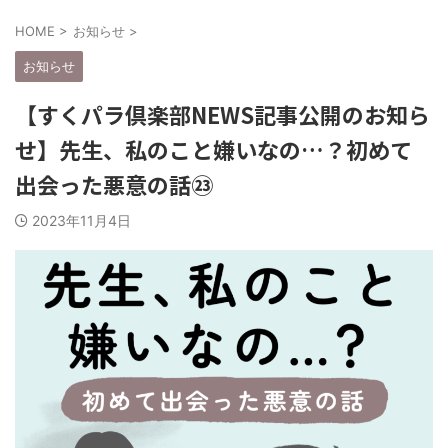
HOME
>
お知らせ
>
お知らせ
【すくパラ倶楽部NEWS記事公開のお知ら
せ】先生、私のこと嫌いなの…？初めて
出会った悪意の話㉓
2023年11月4日