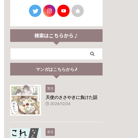
検索はこちらから♪
マンガはこちらから♪
育児
天使のささやきに負けた話
2024/12/24
育児