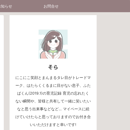
お知らせ
お問合せ
そら
にこにこ笑顔とまんまるタレ目がトレードマ
ーク、はたらくくるまに目がない息子、ふた
ばくん(2019.1)の育児記録 育児の忘れたく
ない瞬間や、皆様と共有して一緒に笑いたい
なと思う出来事などなど… マイペースに続
けていけたらと思っておりますのでお付き合
いいただけますと幸いです!