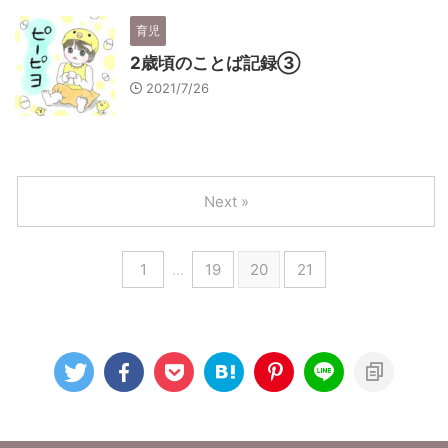
育児
2歳頃のことば記録③
2021/7/26
Next »
1
…
19
20
21