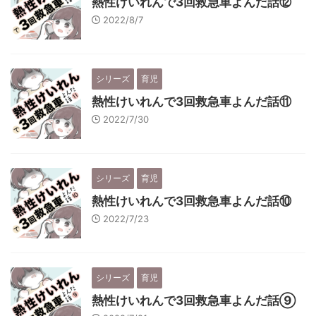
熱性けいれんで3回救急車よんだ話⑫
2022/8/7
シリーズ
育児
熱性けいれんで3回救急車よんだ話⑪
2022/7/30
シリーズ
育児
熱性けいれんで3回救急車よんだ話⑩
2022/7/23
シリーズ
育児
熱性けいれんで3回救急車よんだ話⑨