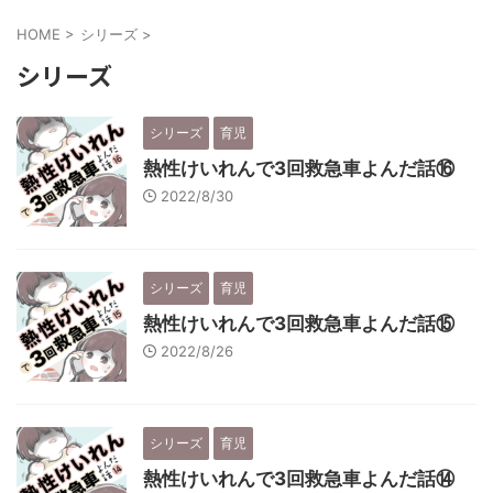
HOME
>
シリーズ
>
シリーズ
シリーズ
育児
熱性けいれんで3回救急車よんだ話⑯
2022/8/30
シリーズ
育児
熱性けいれんで3回救急車よんだ話⑮
2022/8/26
シリーズ
育児
熱性けいれんで3回救急車よんだ話⑭