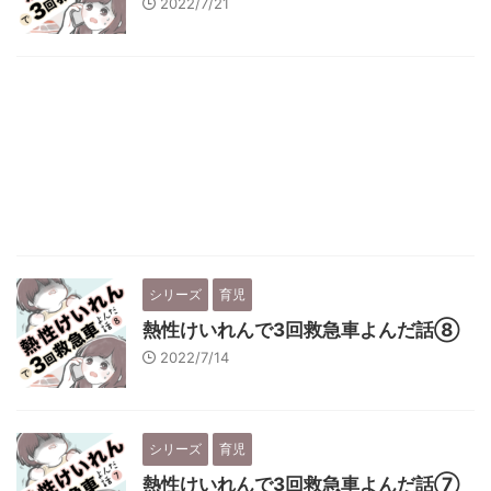
2022/7/21
シリーズ
育児
熱性けいれんで3回救急車よんだ話⑧
2022/7/14
シリーズ
育児
熱性けいれんで3回救急車よんだ話⑦